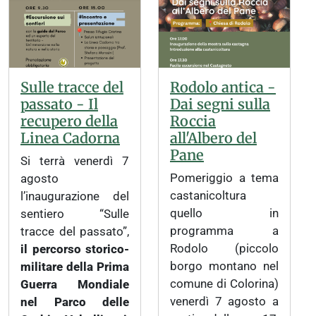
Sulle tracce del
Rodolo antica -
passato - Il
Dai segni sulla
recupero della
Roccia
Linea Cadorna
all'Albero del
Pane
Si terrà venerdì 7
Pomeriggio a tema
agosto
castanicoltura
l’inaugurazione del
quello in
sentiero “Sulle
programma a
tracce del passato”,
Rodolo (piccolo
il percorso storico-
borgo montano nel
militare della Prima
comune di Colorina)
Guerra Mondiale
.
venerdì 7 agosto a
nel Parco delle