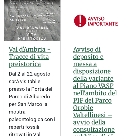
Val d'Ambria -
Avviso di
Tracce di vita
deposito e
preistorica
messa a
disposizione
Dal 2 al 22 agosto
della variante
sarà visitabile
al Piano VASP
presso la Porta del
nell'ambito del
Parco di Albaredo
PIF del Parco
per San Marco la
Orobie
mostra
Valtellinesi –
paleontologica con i
avvio della
reperti fossili
consultazione
ritrovati in Val