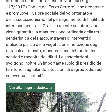
strumenti di collaborazione previsti dal D.Lgs.
117/2017 (Codice del Terzo Settore), che riconosce
e promuove il valore sociale del volontariato e
dell’associazionismo nel perseguimento di finalità di
interesse generale. Grazie a queste collaborazioni
viene garantita la manutenzione ordinaria della rete
sentieristica del Parco, attraverso interventi di
sfalcio e pulizia della vegetazione, rimozione degli
ostacoli al transito, manutenzione del fondo dei
sentieri e raccolta dei rifiuti. Le associazioni
svolgono inoltre un importante ruolo di presidio del
territorio, segnalando situazioni di degrado, dissesti
ed eventuali criticità.
Vai alla pagina dedicata