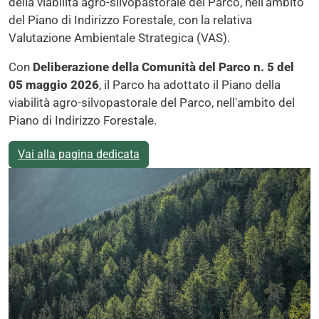
della viabilità agro-silvopastorale del Parco, nell'ambito
del Piano di Indirizzo Forestale, con la relativa
Valutazione Ambientale Strategica (VAS).
Con
Deliberazione della Comunità del Parco n. 5 del
05 maggio 2026
, il Parco ha adottato il Piano della
viabilità agro-silvopastorale del Parco, nell'ambito del
Piano di Indirizzo Forestale.
Vai alla pagina dedicata