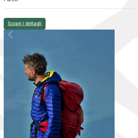
Scopri i dettagli
Previous
Ne