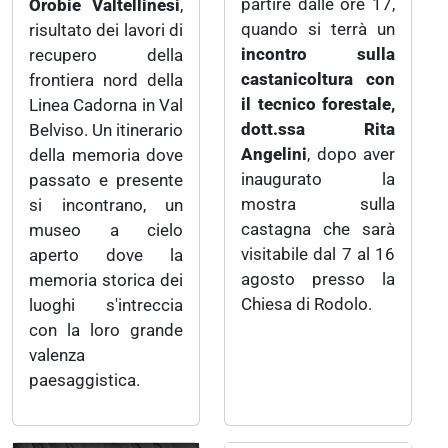
partire dalle ore 17,
Orobie Valtellinesi
,
quando si terrà un
risultato dei lavori di
incontro sulla
recupero della
castanicoltura con
frontiera nord della
il tecnico forestale,
Linea Cadorna in Val
dott.ssa Rita
Belviso. Un itinerario
Angelini
, dopo aver
della memoria dove
inaugurato la
passato e presente
mostra sulla
si incontrano, un
castagna che sarà
museo a cielo
visitabile dal 7 al 16
aperto dove la
agosto presso la
memoria storica dei
Chiesa di Rodolo.
luoghi s'intreccia
con la loro grande
valenza
paesaggistica.