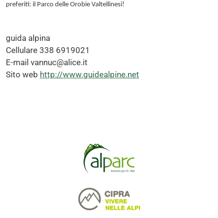
preferiti: il Parco delle Orobie Valtellinesi!
guida alpina
Cellulare
338 6919021
E-mail
vannuc@alice.it
Sito web
http://www.guidealpine.net