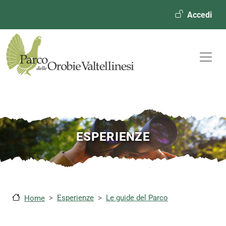
Menù ute
Accedi
ESPERIENZE
Esperienze
Le guide del Parco
Home