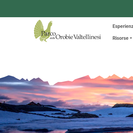
Menù
Esperien
Risorse