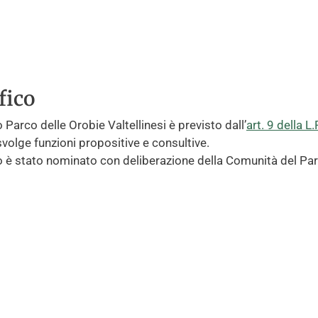
fico
Parco delle Orobie Valtellinesi è previsto dall’
art. 9 della 
svolge funzioni propositive e consultive.
o è stato nominato con deliberazione della Comunità del Parc