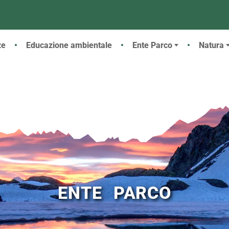
 principale
ze
Educazione ambientale
Ente Parco
Natura
ENTE PARCO