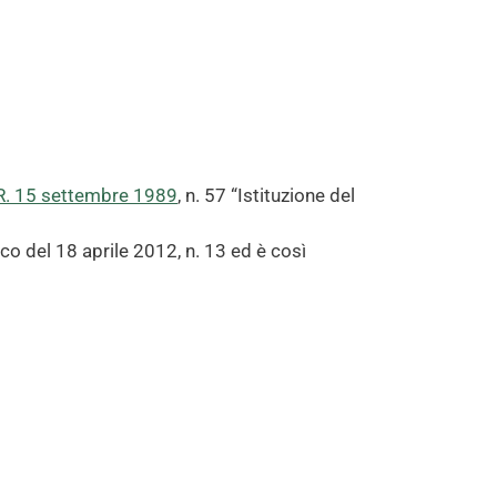
L.R. 15 settembre 1989
, n. 57 “Istituzione del
o del 18 aprile 2012, n. 13 ed è così