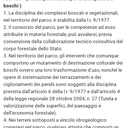
boschi )
1. La disciplina dei complessi boscati e vegetazionali,
nel territorio del parco, è stabilita dalla l.r. 9/1977.
2. Il consorzio del parco, per le competenze ad esso
attribuite in materia forestale, può avvalersi, previa
convenzione della collaborazione tecnico-consultiva del
corpo forestale dello Stato.
3. Nel territorio del parco, gli interventi che comunque
comportino un mutamento di destinazione colturale dei
boschi ovvero una loro trasformazione d'uso, nonché le
opere di sistemazione dei terrazzamenti e dei
ciglionamenti dei pendii sono soggetti alla disciplina
prevista dall'articolo 6 della l.r. 9/1977 e dall'articolo 4
della legge regionale 28 ottobre 2004, n. 27 (Tutela e
valorizzazione delle superfici, del paesaggio e
dell'economia forestale).
4. Nei terreni sottoposti a vincolo idrogeologico
compresi nel parco, qualsiasi attività che comporti un