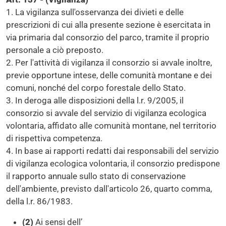
1. La vigilanza sull'osservanza dei divieti e delle
prescrizioni di cui alla presente sezione è esercitata in
via primaria dal consorzio del parco, tramite il proprio
personale a ciò preposto.
2. Per l'attività di vigilanza il consorzio si avvale inoltre,
previe opportune intese, delle comunità montane e dei
comuni, nonché del corpo forestale dello Stato.
3. In deroga alle disposizioni della l.r. 9/2005, il
consorzio si avvale del servizio di vigilanza ecologica
volontaria, affidato alle comunità montane, nel territorio
di rispettiva competenza.
4. In base ai rapporti redatti dai responsabili del servizio
di vigilanza ecologica volontaria, il consorzio predispone
il rapporto annuale sullo stato di conservazione
dell'ambiente, previsto dall'articolo 26, quarto comma,
della l.r. 86/1983.
(2)
Ai sensi dell’