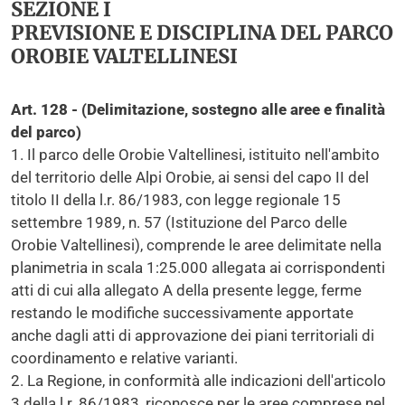
SEZIONE I
PREVISIONE E DISCIPLINA DEL PARCO
OROBIE VALTELLINESI
Art. 128 - (Delimitazione, sostegno alle aree e finalità
del parco)
1. Il parco delle Orobie Valtellinesi, istituito nell'ambito
del territorio delle Alpi Orobie, ai sensi del capo II del
titolo II della l.r. 86/1983, con legge regionale 15
settembre 1989, n. 57 (Istituzione del Parco delle
Orobie Valtellinesi), comprende le aree delimitate nella
planimetria in scala 1:25.000 allegata ai corrispondenti
atti di cui alla allegato A della presente legge, ferme
restando le modifiche successivamente apportate
anche dagli atti di approvazione dei piani territoriali di
coordinamento e relative varianti.
2. La Regione, in conformità alle indicazioni dell'articolo
3 della l.r. 86/1983, riconosce per le aree comprese nel