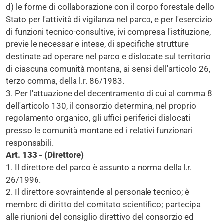
d) le forme di collaborazione con il corpo forestale dello
Stato per l'attività di vigilanza nel parco, e per l'esercizio
di funzioni tecnico-consultive, ivi compresa l'istituzione,
previe le necessarie intese, di specifiche strutture
destinate ad operare nel parco e dislocate sul territorio
di ciascuna comunità montana, ai sensi dell'articolo 26,
terzo comma, della l.r. 86/1983.
3. Per l'attuazione del decentramento di cui al comma 8
dell'articolo 130, il consorzio determina, nel proprio
regolamento organico, gli uffici periferici dislocati
presso le comunità montane ed i relativi funzionari
responsabili.
Art. 133 - (Direttore)
1. Il direttore del parco è assunto a norma della l.r.
26/1996.
2. Il direttore sovraintende al personale tecnico; è
membro di diritto del comitato scientifico; partecipa
alle riunioni del consiglio direttivo del consorzio ed