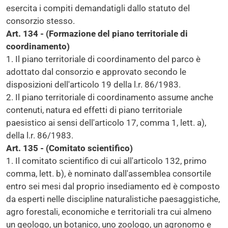
esercita i compiti demandatigli dallo statuto del
consorzio stesso.
Art. 134 - (Formazione del piano territoriale di
coordinamento)
1. Il piano territoriale di coordinamento del parco è
adottato dal consorzio e approvato secondo le
disposizioni dell'articolo 19 della l.r. 86/1983.
2. Il piano territoriale di coordinamento assume anche
contenuti, natura ed effetti di piano territoriale
paesistico ai sensi dell'articolo 17, comma 1, lett. a),
della l.r. 86/1983.
Art. 135 - (Comitato scientifico)
1. Il comitato scientifico di cui all'articolo 132, primo
comma, lett. b), è nominato dall'assemblea consortile
entro sei mesi dal proprio insediamento ed è composto
da esperti nelle discipline naturalistiche paesaggistiche,
agro forestali, economiche e territoriali tra cui almeno
un geologo, un botanico, uno zoologo, un agronomo e