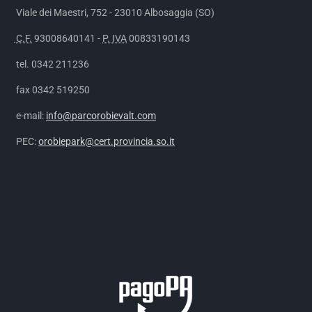
Viale dei Maestri, 752 - 23010 Albosaggia (SO)
C.F.
93008640141 -
P. IVA
00833190143
tel. 0342 211236
fax 0342 519250
e-mail:
info@parcorobievalt.com
PEC:
orobiepark@cert.provincia.so.it