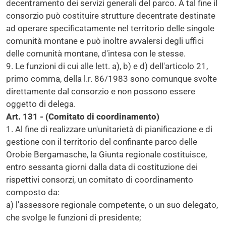
decentramento dei servizi generali del parco. A tal fine il
consorzio può costituire strutture decentrate destinate
ad operare specificatamente nel territorio delle singole
comunità montane e può inoltre avvalersi degli uffici
delle comunità montane, d'intesa con le stesse.
9. Le funzioni di cui alle lett. a), b) e d) dell'articolo 21,
primo comma, della l.r. 86/1983 sono comunque svolte
direttamente dal consorzio e non possono essere
oggetto di delega.
Art. 131 - (Comitato di coordinamento)
1. Al fine di realizzare un'unitarietà di pianificazione e di
gestione con il territorio del confinante parco delle
Orobie Bergamasche, la Giunta regionale costituisce,
entro sessanta giorni dalla data di costituzione dei
rispettivi consorzi, un comitato di coordinamento
composto da:
a) l'assessore regionale competente, o un suo delegato,
che svolge le funzioni di presidente;