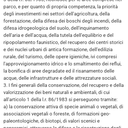
parco, e per quanto di propria competenza, la priorità
degli investimenti nei settori dell'agricoltura, della
forestazione, della difesa dei boschi degli incendi, della
difesa idrogeologica del suolo, dell'inquinamento
dell'aria e dell'acqua, della tutela dell'equilibrio e del
ripopolamento faunistico, del recupero dei centri storici
e dei nuclei urbani di antica formazione, dell'edilizia
rurale, del turismo, delle opere igieniche, ivi compresi
l'approvvigionamento idrico e lo smaltimento dei reflui,
la bonifica di aree degradate ed il risanamento delle
acque, delle infrastrutture e delle attrezzature sociali.
3. I fini generali della conservazione, del recupero e della
valorizzazione dei beni naturali e ambientali, di cui
all'articolo 1 della l.r. 86/1983 si perseguono tramite:
a) la conservazione attiva di specie animali o vegetali, di
associazioni vegetali o foreste, di formazioni geo-
paleontologiche, di biotopi, di valori scenici e