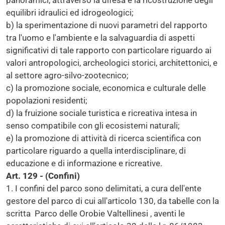
panoramici, attraverso la difesa e la ricostruzione degli
equilibri idraulici ed idrogeologici;
b) la sperimentazione di nuovi parametri del rapporto
tra l'uomo e l'ambiente e la salvaguardia di aspetti
significativi di tale rapporto con particolare riguardo ai
valori antropologici, archeologici storici, architettonici, e
al settore agro-silvo-zootecnico;
c) la promozione sociale, economica e culturale delle
popolazioni residenti;
d) la fruizione sociale turistica e ricreativa intesa in
senso compatibile con gli ecosistemi naturali;
e) la promozione di attività di ricerca scientifica con
particolare riguardo a quella interdisciplinare, di
educazione e di informazione e ricreative.
Art. 129 - (Confini)
1. I confini del parco sono delimitati, a cura dell'ente
gestore del parco di cui all'articolo 130, da tabelle con la
scritta Parco delle Orobie Valtellinesi , aventi le