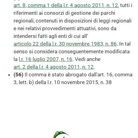
art. 8, comma 1 della l.r. 4 agosto 2011, n. 12
, tutti i
riferimenti ai consorzi di gestione dei parchi
regionali, contenuti in disposizioni di leggi regionali
e nei relativi provvedimenti attuativi, sono da
intendersi fatti agli enti di cui all’
articolo 22 della l.r. 30 novembre 1983, n. 86
. In tal
senso si considera conseguentemente modificata
la
l.r. 16 luglio 2007, n. 16
. Vedi anche
art. 2 della l.r. 4 agosto 2011, n. 12
.
(56)
Il comma è stato abrogato dall'art. 16, comma
3, lett. b) della l.r. 10 novembre 2015, n. 38