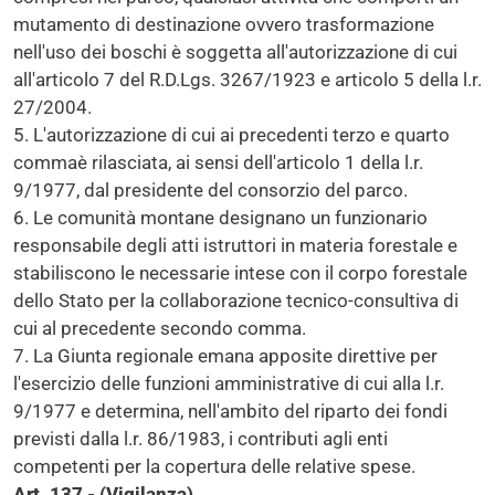
mutamento di destinazione ovvero trasformazione
nell'uso dei boschi è soggetta all'autorizzazione di cui
all'articolo 7 del R.D.Lgs. 3267/1923 e articolo 5 della l.r.
27/2004.
5. L'autorizzazione di cui ai precedenti terzo e quarto
commaè rilasciata, ai sensi dell'articolo 1 della l.r.
9/1977, dal presidente del consorzio del parco.
6. Le comunità montane designano un funzionario
responsabile degli atti istruttori in materia forestale e
stabiliscono le necessarie intese con il corpo forestale
dello Stato per la collaborazione tecnico-consultiva di
cui al precedente secondo comma.
7. La Giunta regionale emana apposite direttive per
l'esercizio delle funzioni amministrative di cui alla l.r.
9/1977 e determina, nell'ambito del riparto dei fondi
previsti dalla l.r. 86/1983, i contributi agli enti
competenti per la copertura delle relative spese.
Art. 137 - (Vigilanza)