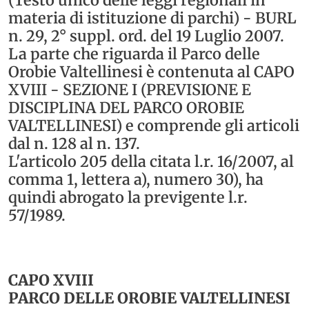
(Testo unico delle leggi regionali in
materia di istituzione di parchi) - BURL
n. 29, 2° suppl. ord. del 19 Luglio 2007.
La parte che riguarda il Parco delle
Orobie Valtellinesi è contenuta al CAPO
XVIII - SEZIONE I (PREVISIONE E
DISCIPLINA DEL PARCO OROBIE
VALTELLINESI) e comprende gli articoli
dal n. 128 al n. 137.
L'articolo 205 della citata l.r. 16/2007, al
comma 1, lettera a), numero 30), ha
quindi abrogato la previgente l.r.
57/1989.
CAPO XVIII
PARCO DELLE OROBIE VALTELLINESI