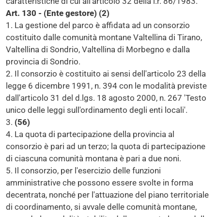
caratteristiche di cui all'articolo 32 della l.r. 86/1983.
Art. 130 - (Ente gestore) (2)
1. La gestione del parco è affidata ad un consorzio
costituito dalle comunità montane Valtellina di Tirano,
Valtellina di Sondrio, Valtellina di Morbegno e dalla
provincia di Sondrio.
2. Il consorzio è costituito ai sensi dell'articolo 23 della
legge 6 dicembre 1991, n. 394 con le modalità previste
dall'articolo 31 del d.lgs. 18 agosto 2000, n. 267 'Testo
unico delle leggi sull'ordinamento degli enti locali'.
3.
(56)
4. La quota di partecipazione della provincia al
consorzio è pari ad un terzo; la quota di partecipazione
di ciascuna comunità montana è pari a due noni.
5. Il consorzio, per l'esercizio delle funzioni
amministrative che possono essere svolte in forma
decentrata, nonché per l'attuazione del piano territoriale
di coordinamento, si avvale delle comunità montane,