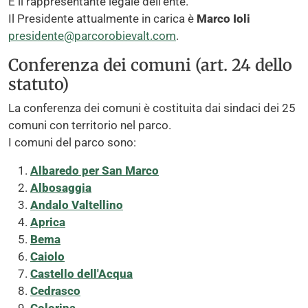
È il rappresentante legale dell'ente.
Il Presidente attualmente in carica è
Marco Ioli
presidente@parcorobievalt.com
.
Conferenza dei comuni (art. 24 dello
statuto)
La conferenza dei comuni è costituita dai sindaci dei 25
comuni con territorio nel parco.
I comuni del parco sono:
Albaredo per San Marco
Albosaggia
Andalo Valtellino
Aprica
Bema
Caiolo
Castello dell'Acqua
Cedrasco