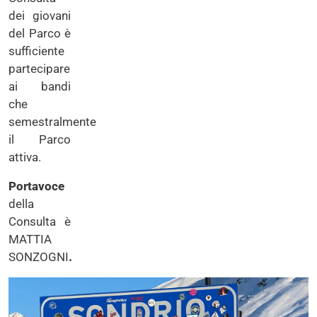
dei giovani
del Parco è
sufficiente
partecipare
ai bandi
che
semestralmente
il Parco
attiva.
Portavoce
della
Consulta è
MATTIA
SONZOGNI
.
Immagine