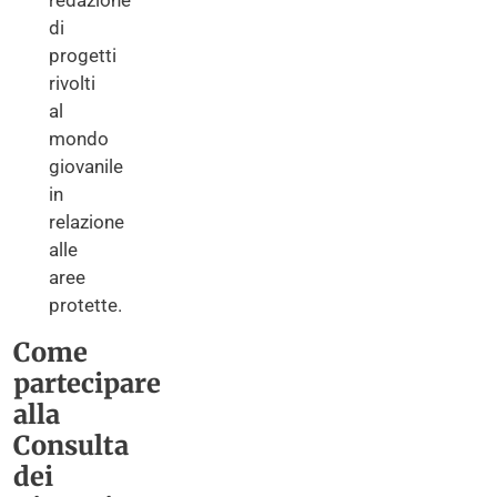
redazione
di
progetti
rivolti
al
mondo
giovanile
in
relazione
alle
aree
protette.
Come
partecipare
alla
Consulta
dei