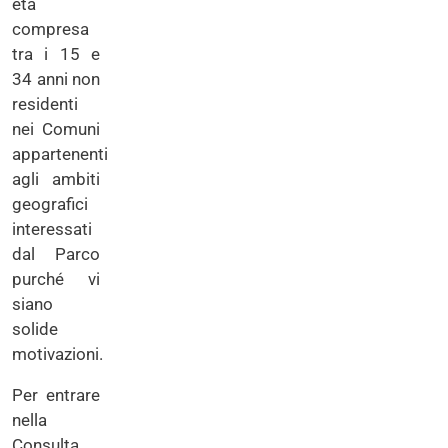
età
compresa
tra i 15 e
34 anni non
residenti
nei Comuni
appartenenti
agli ambiti
geografici
interessati
dal Parco
purché vi
siano
solide
motivazioni.
Per entrare
nella
Consulta