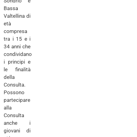
Sondrio e
Bassa
Valtellina di
età
compresa
tra i 15 e i
34 anni che
condividano
i principi e
le finalità
della
Consulta.
Possono
partecipare
alla
Consulta
anche i
giovani di