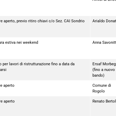
 aperto, previo ritiro chiavi c/o Sez. CAI Sondrio
Arialdo Donat
ura estiva nei weekend
Anna Savonit
 per lavori di ristrutturazione fino a data da
Ersaf Morbe
arsi
(fino a nuovo
bando)
e aperto
Comune di
Rogolo
e aperto
Renato Bertol