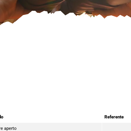
do
Referente
e aperto