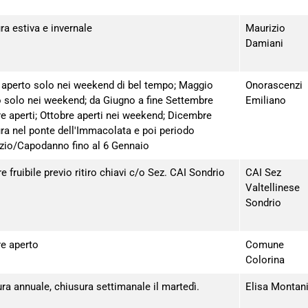
ra estiva e invernale
Maurizio
Damiani
e aperto solo nei weekend di bel tempo; Maggio
Onorascenzi
o solo nei weekend; da Giugno a fine Settembre
Emiliano
e aperti; Ottobre aperti nei weekend; Dicembre
ra nel ponte dell'Immacolata e poi periodo
izio/Capodanno fino al 6 Gennaio
 fruibile previo ritiro chiavi c/o Sez. CAI Sondrio
CAI Sez
Valtellinese
Sondrio
e aperto
Comune
Colorina
ra annuale, chiusura settimanale il martedì.
Elisa Montan