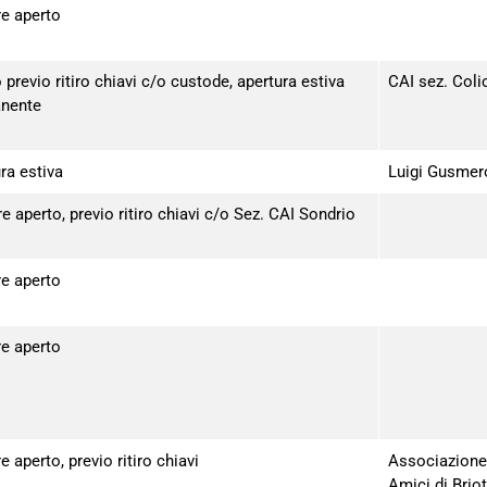
e aperto
 previo ritiro chiavi c/o custode, apertura estiva
CAI sez. Coli
nente
ra estiva
Luigi Gusmero
 aperto, previo ritiro chiavi c/o Sez. CAI Sondrio
e aperto
e aperto
 aperto, previo ritiro chiavi
Associazione
Amici di Briot