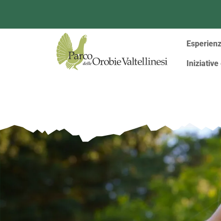
Menù
Esperien
Iniziative