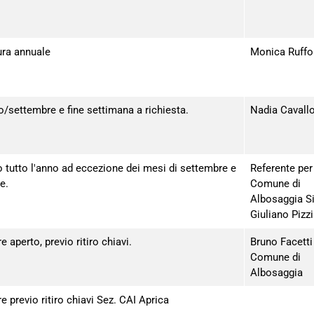
ura annuale
Monica Ruffo
/settembre e fine settimana a richiesta.
Nadia Cavall
 tutto l'anno ad eccezione dei mesi di settembre e
Referente per 
e.
Comune di
Albosaggia Si
Giuliano Pizzi
 aperto, previo ritiro chiavi.
Bruno Facetti
Comune di
Albosaggia
 previo ritiro chiavi Sez. CAI Aprica