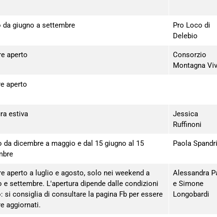
o da giugno a settembre
Pro Loco di
Delebio
e aperto
Consorzio
Montagna Vi
e aperto
ra estiva
Jessica
Ruffinoni
o da dicembre a maggio e dal 15 giugno al 15
Paola Spandr
mbre
e aperto a luglio e agosto, solo nei weekend a
Alessandra P
 e settembre. L'apertura dipende dalle condizioni
e Simone
 si consiglia di consultare la pagina Fb per essere
Longobardi
e aggiornati.