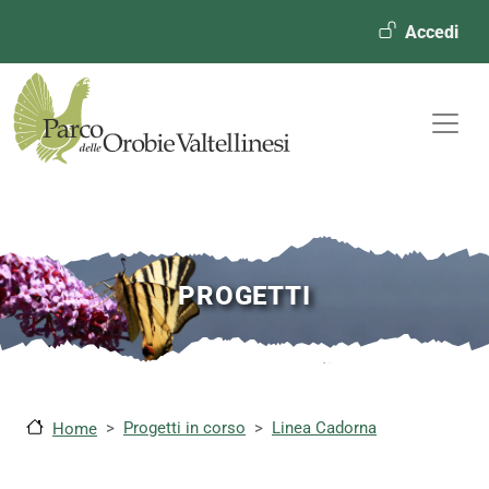
Menù ute
Accedi
PROGETTI
Progetti in corso
Linea Cadorna
Home