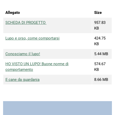
Allegato
Size
SCHEDA DI PROGETTO
957.83
KB
Lupo e orso, come comportarsi
424.75
KB
Conosciamo il lupo!
5.44 MB
HO VISTO UN LUPO! Buone norme di
574.67
comportamento
KB
Il cane da guardania
8.66 MB
Immagine