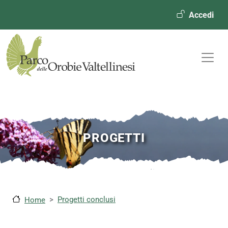
Menù ute
Accedi
PROGETTI
Progetti conclusi
Home