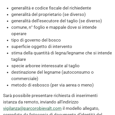
generalità e codice fiscale del richiedente
generalità del proprietario (se diverso)
generalità dell'esecutore del taglio (se diverso)
comune, n° foglio e mappale dove si intende
operare
tipo di governo del bosco
superficie oggetto di intervento
stima della quantità di legna/legname che si intende
tagliare
specie arboree interessate al taglio
destinazione del legname (autoconsumo o
commerciale)
metodo di esbosco (per via aerea o meno)
Sarà possibile presentare richiesta di inserimenti
istanza da remoto, inviando all’indirizzo
vigilanza@parcorobievalt.com
il modello allegato,
corredato da fotocopia di documento d’identità del