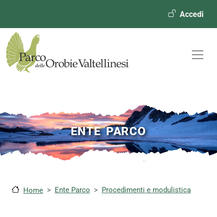
Menù ute
Accedi
ENTE PARCO
Ente Parco
Procedimenti e modulistica
Home