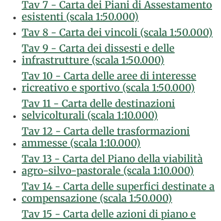
Tav 7 - Carta dei Piani di Assestamento
esistenti (scala 1:50.000)
Tav 8 - Carta dei vincoli (scala 1:50.000)
Tav 9 - Carta dei dissesti e delle
infrastrutture (scala 1:50.000)
Tav 10 - Carta delle aree di interesse
ricreativo e sportivo (scala 1:50.000)
Tav 11 - Carta delle destinazioni
selvicolturali (scala 1:10.000)
Tav 12 - Carta delle trasformazioni
ammesse (scala 1:10.000)
Tav 13 - Carta del Piano della viabilità
agro-silvo-pastorale (scala 1:10.000)
Tav 14 - Carta delle superfici destinate a
compensazione (scala 1:50.000)
Tav 15 - Carta delle azioni di piano e