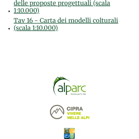
delle proposte progettuali (scala
1:10.000)
Tav 16 - Carta dei modelli colturali
(scala 1:10.000)