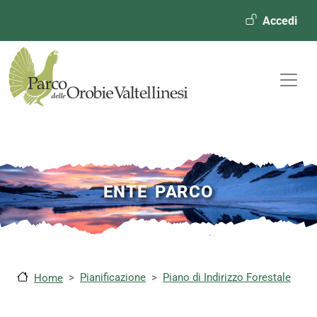
Menù ute
Accedi
ENTE PARCO
Pianificazione
Piano di Indirizzo Forestale
Home