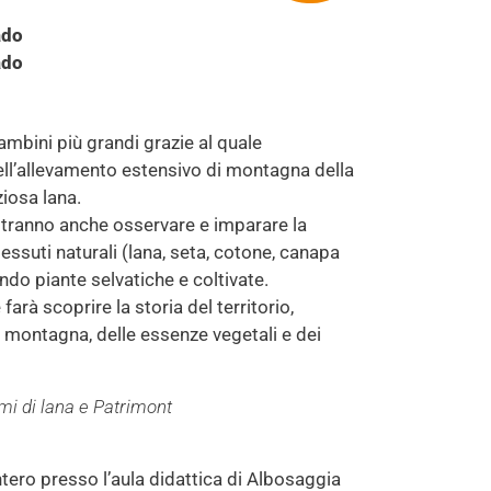
ado
ado
ambini più grandi grazie al quale
ll’allevamento estensivo di montagna della
ziosa lana.
tranno anche osservare e imparare la
 tessuti naturali (lana, seta, cotone, canapa
ando piante selvatiche e coltivate.
rà scoprire la storia del territorio,
i montagna, delle essenze vegetali e dei
mi di lana e Patrimont
tero presso l’aula didattica di Albosaggia