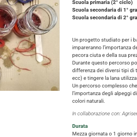
Scuola primaria (2° ciclo)
Scuola secondaria di 1° gr
Scuola secondaria di 2° gr
Un progetto studiato per i b
impareranno l’importanza de
pecora ciuta e della sua pre
Durante questo percorso po
differenza dei diversi tipi di
ecc) e tingere la lana utilizz
Un percorso complesso che fa
l’importanza degli alpeggi d
colori naturali.
In collaborazione con: Agrise
Durata
Mezza giornata o 1 giorno in