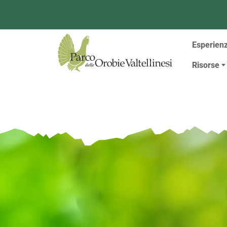
Menù
Esperien
Risorse