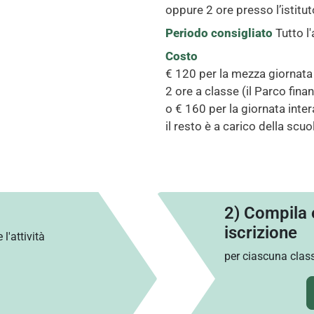
oppure 2 ore presso l’istitu
Periodo consigliato
Tutto l
Costo
€ 120 per la mezza giornata 
2 ore a classe (il Parco fin
o € 160 per la giornata intera
il resto è a carico della scuo
2) Compila e
iscrizione
l'attività
per ciascuna class