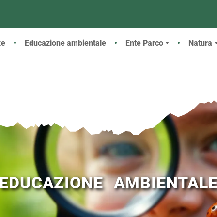
 principale
ze
Educazione ambientale
Ente Parco
Natura
EDUCAZIONE AMBIENTAL