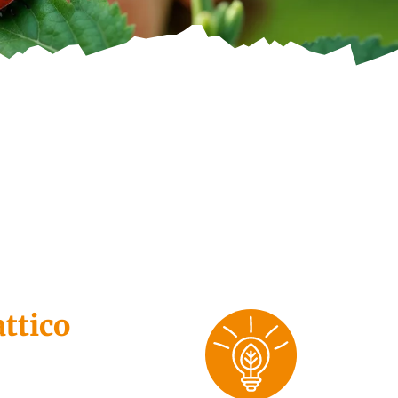
ttico