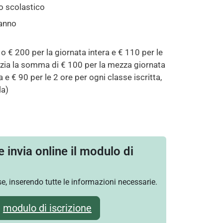
to scolastico
'anno
o € 200 per la giornata intera e € 110 per le
anzia la somma di € 100 per la mezza giornata
 e € 90 per le 2 ore per ogni classe iscritta,
la)
 invia online il modulo di
e, inserendo tutte le informazioni necessarie.
modulo di iscrizione