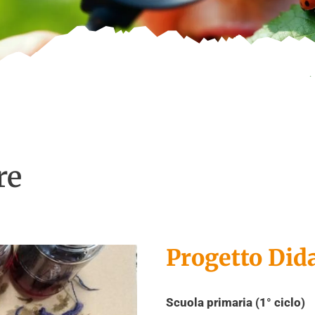
re
Progetto Dida
Scuola primaria (1° ciclo)